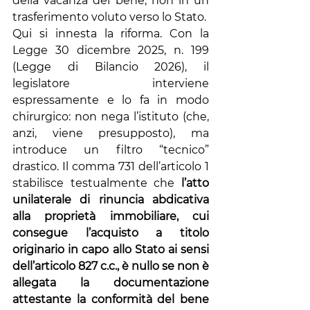
della vacanza del bene, non in un 
trasferimento voluto verso lo Stato.
Qui si innesta la riforma. Con la 
Legge 30 dicembre 2025, n. 199 
(Legge di Bilancio 2026), il 
legislatore interviene 
espressamente e lo fa in modo 
chirurgico: non nega l’istituto (che, 
anzi, viene presupposto), ma 
introduce un filtro “tecnico” 
drastico. Il comma 731 dell’articolo 1 
stabilisce testualmente che 
l’atto 
unilaterale di rinuncia abdicativa 
alla proprietà immobiliare, cui 
consegue l’acquisto a titolo 
originario in capo allo Stato ai sensi 
dell’articolo 827 c.c., è nullo se non è 
allegata la documentazione 
attestante la conformità del bene 