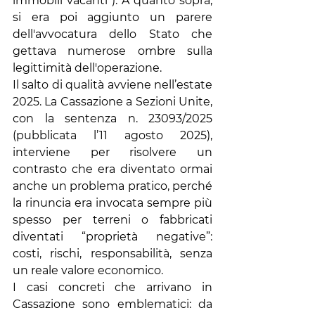
immobili vacanti”). A quanto sopra, 
si era poi aggiunto un parere 
dell'avvocatura dello Stato che 
gettava numerose ombre sulla 
legittimità dell'operazione.
Il salto di qualità avviene nell’estate 
2025. La Cassazione a Sezioni Unite, 
con la sentenza n. 23093/2025 
(pubblicata l’11 agosto 2025), 
interviene per risolvere un 
contrasto che era diventato ormai 
anche un problema pratico, perché 
la rinuncia era invocata sempre più 
spesso per terreni o fabbricati 
diventati “proprietà negative”: 
costi, rischi, responsabilità, senza 
un reale valore economico.
I casi concreti che arrivano in 
Cassazione sono emblematici: da 