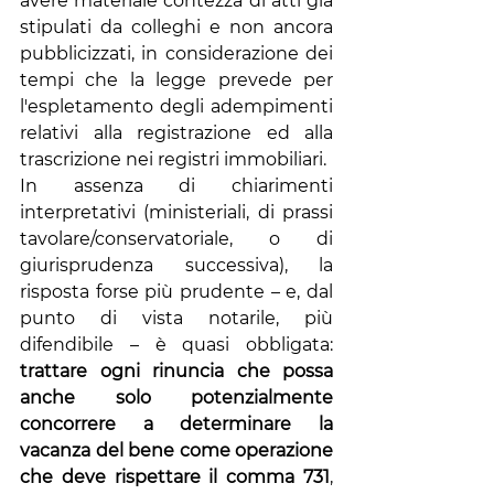
avere materiale contezza di atti già 
stipulati da colleghi e non ancora 
pubblicizzati, in considerazione dei 
tempi che la legge prevede per 
l'espletamento degli adempimenti 
relativi alla registrazione ed alla 
trascrizione nei registri immobiliari.
In assenza di chiarimenti 
interpretativi (ministeriali, di prassi 
tavolare/conservatoriale, o di 
giurisprudenza successiva), la 
risposta forse più prudente – e, dal 
punto di vista notarile, più 
difendibile – è quasi obbligata: 
trattare ogni rinuncia che possa 
anche solo potenzialmente 
concorrere a determinare la 
vacanza del bene come operazione 
che deve rispettare il comma 731
, 