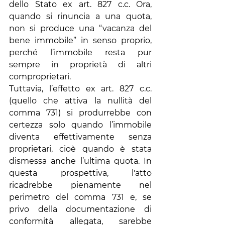
dello Stato ex art. 827 c.c. Ora, 
quando si rinuncia a una quota, 
non si produce una “vacanza del 
bene immobile” in senso proprio, 
perché l’immobile resta pur 
sempre in proprietà di altri 
comproprietari. 
Tuttavia, l’effetto ex art. 827 c.c. 
(quello che attiva la nullità del 
comma 731) si produrrebbe con 
certezza solo quando l’immobile 
diventa effettivamente senza 
proprietari, cioè quando è stata 
dismessa anche l’ultima quota. In 
questa prospettiva, l'atto 
ricadrebbe pienamente nel 
perimetro del comma 731 e, se 
privo della documentazione di 
conformità allegata, sarebbe 