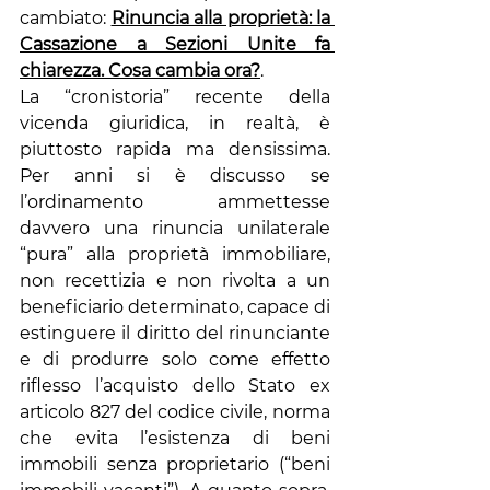
cambiato: 
Rinuncia alla proprietà: la 
Cassazione a Sezioni Unite fa 
chiarezza. Cosa cambia ora?
.
La “cronistoria” recente della 
vicenda giuridica, in realtà, è 
piuttosto rapida ma densissima. 
Per anni si è discusso se 
l’ordinamento ammettesse 
davvero una rinuncia unilaterale 
“pura” alla proprietà immobiliare, 
non recettizia e non rivolta a un 
beneficiario determinato, capace di 
estinguere il diritto del rinunciante 
e di produrre solo come effetto 
riflesso l’acquisto dello Stato ex 
articolo 827 del codice civile, norma 
che evita l’esistenza di beni 
immobili senza proprietario (“beni 