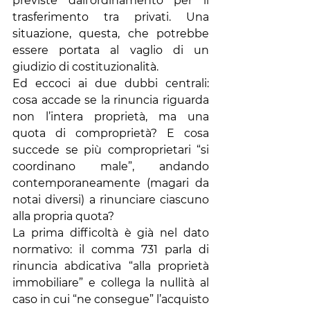
previste dall'ordinamento per il 
trasferimento tra privati. Una 
situazione, questa, che potrebbe 
essere portata al vaglio di un 
giudizio di costituzionalità.
Ed eccoci ai due dubbi centrali: 
cosa accade se la rinuncia riguarda 
non l’intera proprietà, ma una 
quota di comproprietà? E cosa 
succede se più comproprietari “si 
coordinano male”, andando 
contemporaneamente (magari da 
notai diversi) a rinunciare ciascuno 
alla propria quota?
La prima difficoltà è già nel dato 
normativo: il comma 731 parla di 
rinuncia abdicativa “alla proprietà 
immobiliare” e collega la nullità al 
caso in cui “ne consegue” l’acquisto 